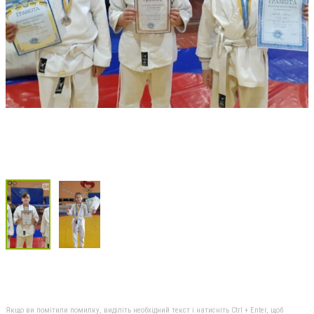
Якщо ви помітили помилку, виділіть необхідний текст і натисніть Ctrl + Enter, щоб