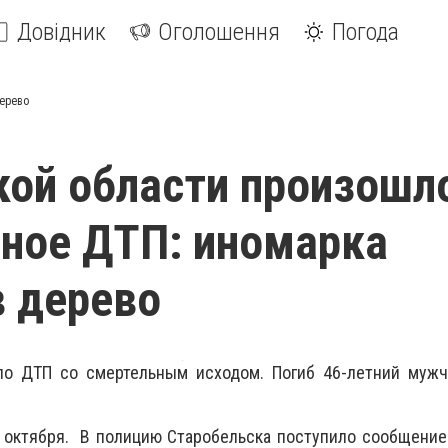
Довідник
Оголошення
Погода
дерево
кой области произошл
ное ДТП: иномарка
в дерево
о ДТП со смертельным исходом. Погиб 46-летний мужч
октября. В полицию Старобельска поступило сообщение 