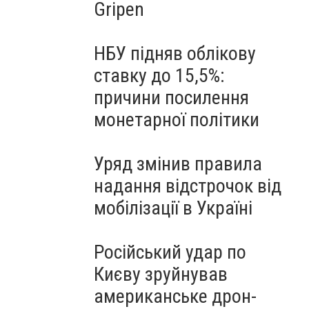
Gripen
НБУ підняв облікову
ставку до 15,5%:
причини посилення
монетарної політики
Уряд змінив правила
надання відстрочок від
мобілізації в Україні
Російський удар по
Києву зруйнував
американське дрон-