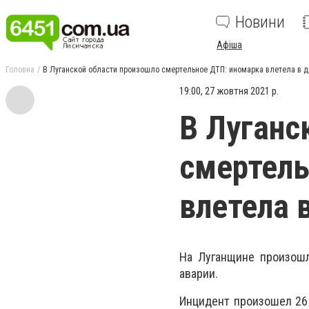
Новини
Афіша
Головна
В Луганской области произошло смертельное ДТП: иномарка влетела в 
19:00, 27 жовтня 2021 р.
В Луганс
смертель
влетела 
На Луганщине произошл
аварии.
Инцидент произошел 26 