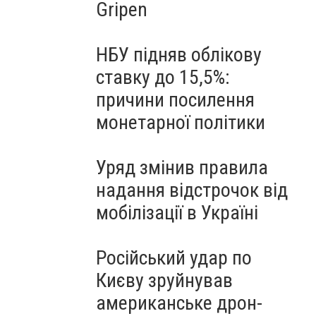
Gripen
НБУ підняв облікову
ставку до 15,5%:
причини посилення
монетарної політики
Уряд змінив правила
надання відстрочок від
мобілізації в Україні
Російський удар по
Києву зруйнував
американське дрон-