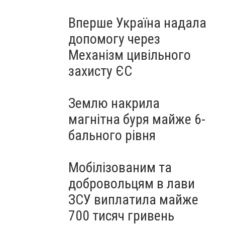
Вперше Україна надала
допомогу через
Механізм цивільного
захисту ЄС
Землю накрила
магнітна буря майже 6-
бального рівня
Мобілізованим та
добровольцям в лави
ЗСУ виплатила майже
700 тисяч гривень