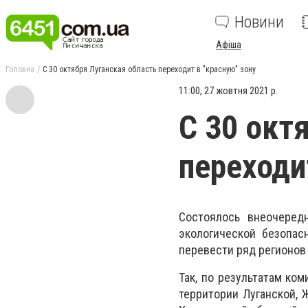
Новини
Афіша
Головна
С 30 октября Луганская область переходит в "красную" зону
11:00, 27 жовтня 2021 р.
С 30 окт
переходи
Состоялось внеочеред
экологической безопас
перевести ряд регионов 
Так, по результатам ко
территории Луганской, 