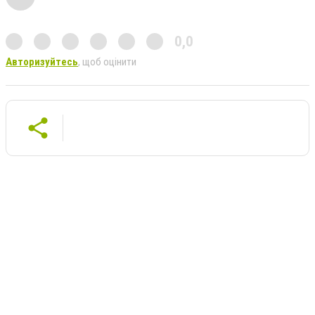
0,0
Авторизуйтесь
, щоб оцінити