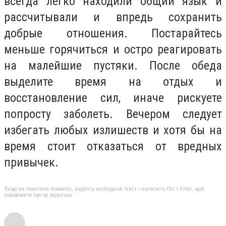
всегда легко находили общий язык и
рассчитывали и впредь сохранить
добрые отношения. Постарайтесь
меньше горячиться и остро реагировать
на малейшие пустяки. После обеда
выделите время на отдых и
восстановление сил, иначе рискуете
попросту заболеть. Вечером следует
избегать любых излишеств и хотя бы на
время стоит отказаться от вредных
привычек.
Якщо ви помітили помилку, виділіть необхідний текст і натисніть Ctrl + Enter, щоб
повідомити про це редакцію