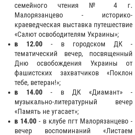
семейного чтения № 4 г.
Малорязанцево - историко-
краеведческая выставка путешествие
«Салют освободителям Украины»;
в 12.00
- в городском ДК -
тематический вечер, посвященный
Дню освобождения Украины от
фашистских захватчиков «Поклон
тебе, ветеран!»;
в 14.00
- в ДК «Диамант» -
музыкально-литературный вечер
«Память не угасает»;
в 14.00
- в клубе пгт Малорязанцево -
вечер воспоминаний «Листаем