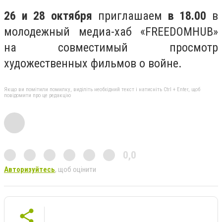
26 и 28 октября
приглашаем
в 18.00
в
молодежный медиа-хаб «FREEDOMHUB»
на совместимый просмотр
художественных фильмов о войне.
Якщо ви помітили помилку, виділіть необхідний текст і натисніть Ctrl + Enter, щоб
повідомити про це редакцію
0,0
Авторизуйтесь
, щоб оцінити