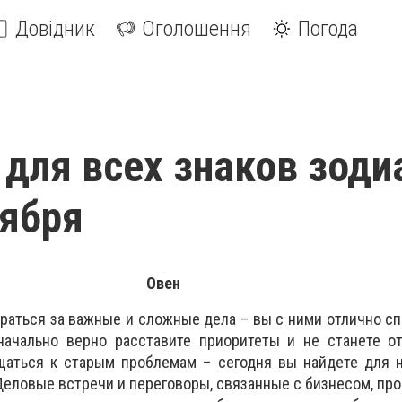
Довідник
Оголошення
Погода
 для всех знаков зоди
тября
Овен
раться за важные и сложные дела – вы с ними отлично сп
начально верно расставите приоритеты и не станете от
щаться к старым проблемам – сегодня вы найдете для н
еловые встречи и переговоры, связанные с бизнесом, пр