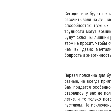
Сегодня все будет не т
рассчитывали на лучшие
способностях: нужных 
трудности могут возни
будут склонны лишний р
этом не просит. Чтобы о
чем вы давно мечтали
бодрость и энергичность
Первая половина дня бу
разные, не всегда при
Вам придется особенно
старались, у вас не по
легче, и то только по
пустякам. Не исключены
переживать, поскольку 