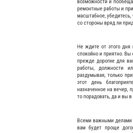
возможности и пообещат
ремонтные работы и прио
масштабное, убедитесь,
со стороны вряд ли при
Не ждите от этого дня 
спокойно и приятно. Вы
прежде дорогие для ва
работы, должности ил
раздумывая, только при
этот день благоприят
назначенное на вечер, 
то порадовать, да и вы в
Всеми важными делами и
вам будет проще догов