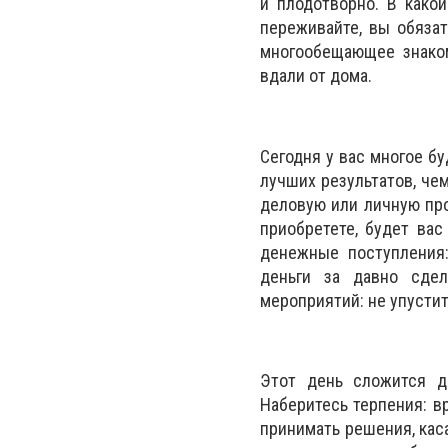
и плодотворно. В како
переживайте, вы обязат
многообещающее знаком
вдали от дома.
Сегодня у вас многое б
лучших результатов, че
деловую или личную про
приобретете, будет ва
денежные поступления:
деньги за давно сдел
мероприятий: не упустит
Этот день сложится д
Наберитесь терпения: в
принимать решения, кас