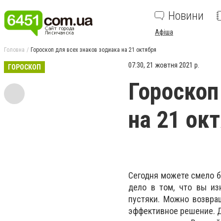
Новини
Афіша
Головна
Гороскоп для всех знаков зодиака на 21 октября
07:30, 21 жовтня 2021 р.
ГОРОСКОП
Гороскоп
на 21 ок
Сегодня можете смело б
дело в том, что вы из
пустяки. Можно возвра
эффективное решение. Д