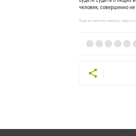
человек, совершенно не
Якщо ви помітили помилку, виділіть нео