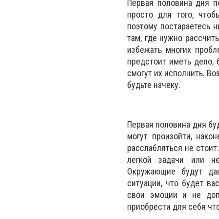
Первая половина дня по
просто для того, чтоб
поэтому постараетесь н
там, где нужно рассчит
избежать многих пробл
предстоит иметь дело, 
смогут их исполнить. Во
будьте начеку.
Первая половина дня бу
могут произойти, нако
расслабляться не стоит
легкой задачи или не
Окружающие будут да
ситуации, что будет ва
свои эмоции и не доп
приобрести для себя что