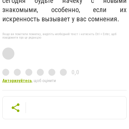
сегодня будьте начеку с новыми
знакомыми, особенно, если их
искренность вызывает у вас сомнения.
Якщо ви помітили помилку, виділіть необхідний текст і натисніть Ctrl + Enter, щоб
повідомити про це редакцію
0,0
Авторизуйтесь
, щоб оцінити