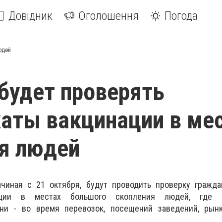
Довідник
Оголошення
Погода
юдей
будет проверять
аты вакцинации в ме
я людей
ачиная с 21 октября, будут проводить проверку гражда
нации в местах большого скопления людей, где
ни - во время перевозок, посещений заведений, рынк