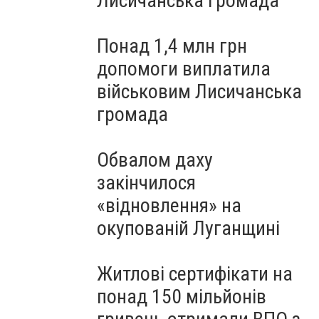
Лисичанська громада
Понад 1,4 млн грн
допомоги виплатила
військовим Лисичанська
громада
Обвалом даху
закінчилося
«відновлення» на
окупованій Луганщині
Житлові сертифікати на
понад 150 мільйонів