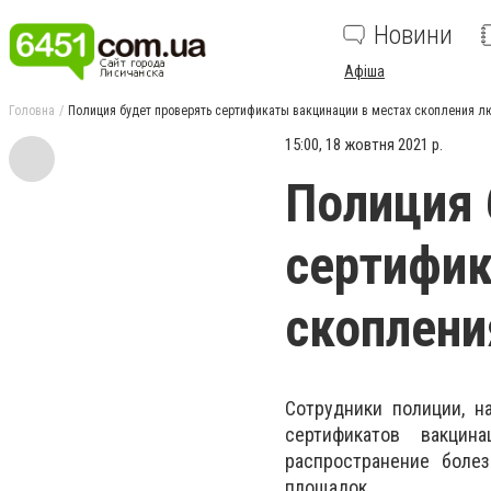
Новини
Афіша
Головна
Полиция будет проверять сертификаты вакцинации в местах скопления л
15:00, 18 жовтня 2021 р.
Полиция 
сертифик
скоплени
Сотрудники полиции, н
сертификатов вакци
распространение болез
площадок.