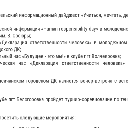
ельский информационный дайджест «Учиться, мечтать, дей
есной информации «Human responsibility day» в молодежн
м. В. Сосюры;
«Декларация ответственности человека» в молодежном
ского ДК;
льный час «Будущее - это мы!» в клубе пгт Волчеяровка;
еская час «Декларация ответственности человека»
сичанском городском ДК начнется вечер-встреча с вете
убе пгт Белогоровка пройдет турнир-соревнование по тен
посетить следующие мероприятия: