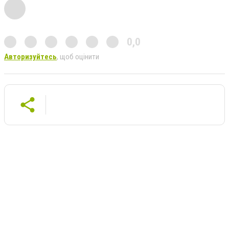
0,0
Авторизуйтесь
, щоб оцінити