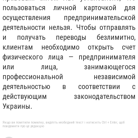
пользоваться личной карточкой для
осуществления предпринимательской
деятельности нельзя. Чтобы отправлять
и получать переводы безлимитно,
клиентам необходимо открыть счет
физического лица — предпринимателя
или лица, занимающегося
профессиональной независимой
деятельностью в соответствии с
действующим законодательством
Украины.
Якщо ви помітили помилку, виділіть необхідний текст і натисніть Ctrl + Enter, щоб
повідомити про це редакцію