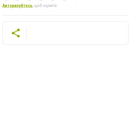
Авторизуйтесь
, щоб оцінити