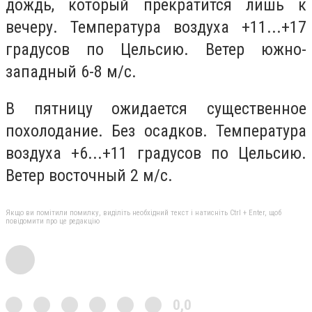
дождь, который прекратится лишь к
вечеру. Температура воздуха +11...+17
градусов по Цельсию. Ветер южно-
западный 6-8 м/с.
В пятницу ожидается существенное
похолодание. Без осадков. Температура
воздуха +6...+11 градусов по Цельсию.
Ветер восточный 2 м/с.
Якщо ви помітили помилку, виділіть необхідний текст і натисніть Ctrl + Enter, щоб
повідомити про це редакцію
0,0