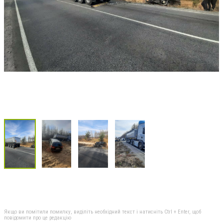
Якщо ви помітили помилку, виділіть необхідний текст і натисніть Ctrl + Enter, щоб
повідомити про це редакцію