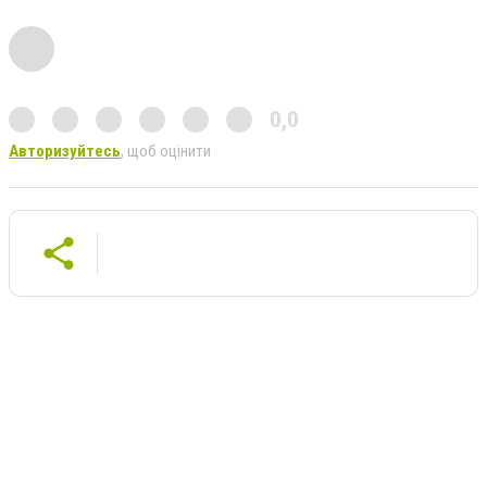
0,0
Авторизуйтесь
, щоб оцінити