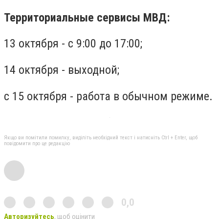
Территориальные сервисы МВД:
13 октября - с 9:00 до 17:00;
14 октября - выходной;
с 15 октября - работа в обычном режиме.
Якщо ви помітили помилку, виділіть необхідний текст і натисніть Ctrl + Enter, щоб
повідомити про це редакцію
0,0
Авторизуйтесь
, щоб оцінити