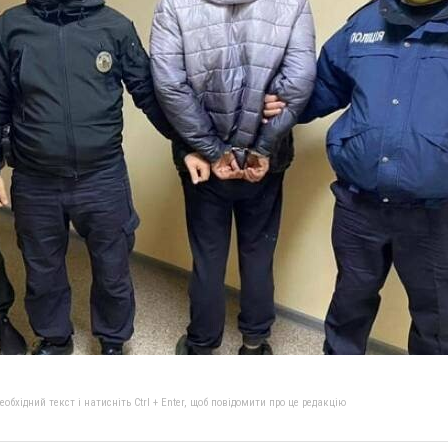
бхідний текст і натисніть Ctrl + Enter, щоб повідомити про це редакцію