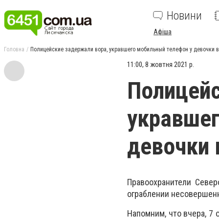
Новини
Афіша
Головна
Полицейские задержали вора, укравшего мобильный телефон у девочки 
11:00, 8 жовтня 2021 р.
Полицейс
укравшег
девочки 
Правоохранители Север
ограблении несовершен
Напомним, что вчера,
7 