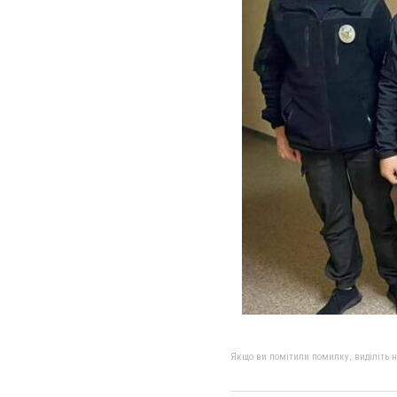
Якщо ви помітили помилку, виділіть нео