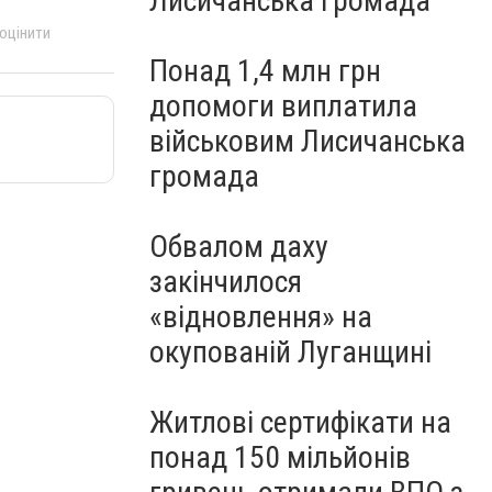
Лисичанська громада
 оцінити
Понад 1,4 млн грн
допомоги виплатила
військовим Лисичанська
громада
Обвалом даху
закінчилося
«відновлення» на
окупованій Луганщині
Житлові сертифікати на
понад 150 мільйонів