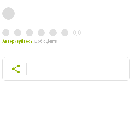
0,0
Авторизуйтесь
, щоб оцінити