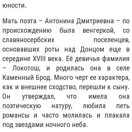
юности.
Мать поэта – Антонина Дмитриевна – по
происхождению была венгеркой, со
славяносербских поселенцев,
основавших роты над Донцом еще в
середине XVIII века. Её девичья фамилия
– Локотош, и родилась она в селе
Каменный Брод. Много черт ее характера,
как и внешнее сходство, перешли к сыну.
Он утверждал, что имела она
поэтическую натуру, любила петь
романсы и часто молилась и плакала
под звездами ночного неба.