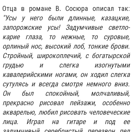
Отца в романе В. Сосюра описал так:
"Усы у него были длинные, казацкие,
запорожские усы! Задумчивые светло-
карие глаза, то нежные, то суровые,
орлиный нос, высокий лоб, тонкие брови.
Стройный, широкоплечий, с богатырской
грудью и слегка изогнутыми
кавалерийскими ногами, он ходил слегка
сутулясь и всегда смотря немного вниз.
Он был спокойный, молчаливый,
прекрасно рисовал пейзажи, особенно
акварелью, любил рисовать человеческие
лица. Играл на гитаре и под ее
задумчивый серебристый перезвон пел