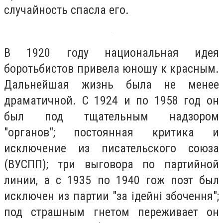
случайность спасла его.
В 1920 году национальная идея
боротьбистов привела юношу к красным.
Дальнейшая жизнь была не менее
драматичной. С 1924 и по 1958 год он
был под тщательным надзором
"органов"; постоянная критика и
исключение из писательского союза
(ВУСПП); три выговора по партийной
линии, а с 1935 по 1940 гож поэт был
исключен из партии "за ідейні збочення";
под страшным гнетом переживает он