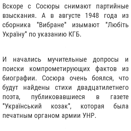
Вскоре с Сосюры снимают партийные
взыскания. А в августе 1948 года из
сборника "Вибране" изымают "Любіть
Україну" по указанию КГБ.
И начались мучительные допросы и
поиски компрометирующих фактов из
биографии. Сосюра очень боялся, что
будут найдены стихи двадцатилетнего
поэта, публиковавшиеся в газете
"Український козак", которая была
печатным органом армии УНР.