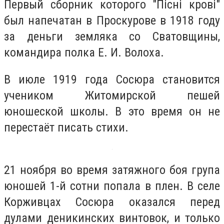
Первый сборник которого "Пісні крові"
был напечатан в Проскурове в 1918 году
за деньги земляка со Сватовщины,
командира полка Е. И. Волоха.
В июле 1919 года Сосюра становится
учеником Житомирской пешей
юношеской школы. В это время он не
перестаёт писать стихи.
21 ноября во время затяжного боя група
юношей 1-й сотни попала в плен. В селе
Корживцах Сосюра оказался перед
дулами деникинских винтовок, и только