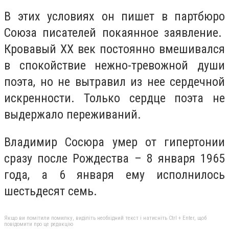
В этих условиях он пишет в партбюро
Союза писателей покаянное заявление.
Кровавый ХХ век постоянно вмешивался
в спокойствие нежно-тревожной души
поэта, но не вытравил из нее сердечной
искренности. Только сердце поэта не
выдержало переживаний.
Владимир Сосюра умер от гипертонии
сразу после Рождества – 8 января 1965
года, а 6 января ему исполнилось
шестьдесят семь.
Якщо ви помітили помилку, виділіть необхідний текст і натисніть Ctrl + Enter, щоб
повідомити про це редакцію