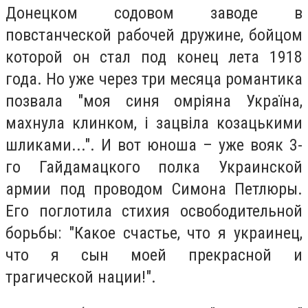
Донецком содовом заводе в
повстанческой рабочей дружине, бойцом
которой он стал под конец лета 1918
года. Но уже через три месяца романтика
позвала "моя синя омріяна Україна,
махнула клинком, і зацвіла козацькими
шликами...". И вот юноша – уже вояк 3-
го Гайдамацкого полка Украинской
армии под проводом Симона Петлюры.
Его поглотила стихия освободительной
борьбы: "Какое счастье, что я украинец,
что я сын моей прекрасной и
трагической нации!".