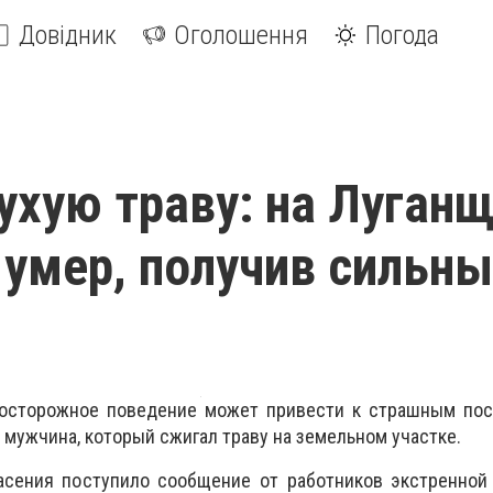
Довідник
Оголошення
Погода
ухую траву: на Луган
умер, получив сильн
осторожное поведение может привести к страшным пос
 мужчина, который сжигал траву на земельном участке.
асения поступило сообщение от работников экстренной