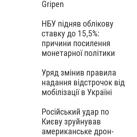
Gripen
НБУ підняв облікову
ставку до 15,5%:
причини посилення
монетарної політики
Уряд змінив правила
надання відстрочок від
мобілізації в Україні
Російський удар по
Києву зруйнував
американське дрон-