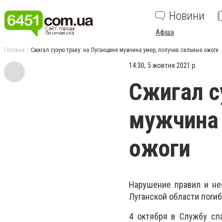
Новини
Афіша
Головна
Сжигал сухую траву: на Луганщине мужчина умер, получив сильные ожоги
14:30, 5 жовтня 2021 р.
Сжигал с
мужчина 
ожоги
Нарушение правил и не
Луганской области погиб
4 октября в Службу сп