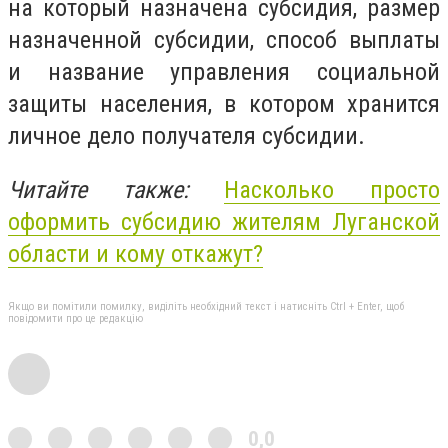
на который назначена субсидия, размер
назначенной субсидии, способ выплаты
и название управления социальной
защиты населения, в котором хранится
личное дело получателя субсидии.
Читайте также:
Насколько просто
оформить
субсидию
жителям Луганской
области и кому откажут?
Якщо ви помітили помилку, виділіть необхідний текст і натисніть Ctrl + Enter, щоб
повідомити про це редакцію
0,0