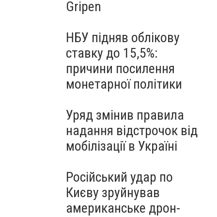
Gripen
НБУ підняв облікову
ставку до 15,5%:
причини посилення
монетарної політики
Уряд змінив правила
надання відстрочок від
мобілізації в Україні
Російський удар по
Києву зруйнував
американське дрон-