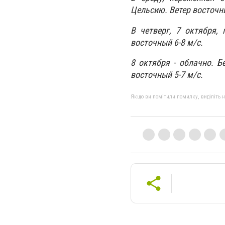
Цельсию. Ветер восточны
В четверг, 7 октября, 
восточный 6-8 м/с.
8 октября - облачно. Б
восточный 5-7 м/с.
Якщо ви помітили помилку, виділіть нео