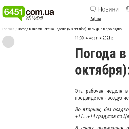
Новини
Афіша
Головна
Погода в Лисичанске на неделю (5-8 октября): пасмурно и прохладно
11:30, 4 жовтня 2021 р.
Погода в
октября)
Эта рабочая неделя в
предвидется - воздух не
Во вторник, без осадко
+11...+14 градусов по Ц
В среду, переменная о