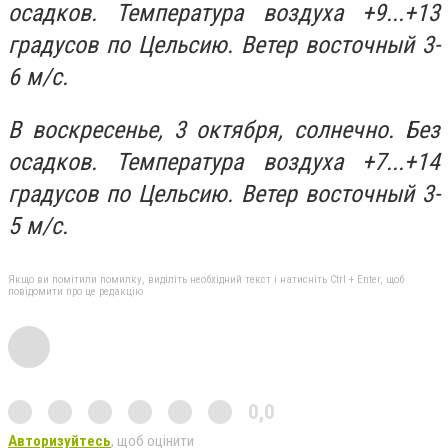
осадков. Температура воздуха +9...+13
градусов по Цельсию. Ветер восточный 3-
6 м/с.
В воскресенье, 3 октября, солнечно. Без
осадков. Температура воздуха +7...+14
градусов по Цельсию. Ветер восточный 3-
5 м/с.
Якщо ви помітили помилку, виділіть необхідний текст і натисніть Ctrl + Enter, щоб
повідомити про це редакцію
0,0
Авторизуйтесь
, щоб оцінити