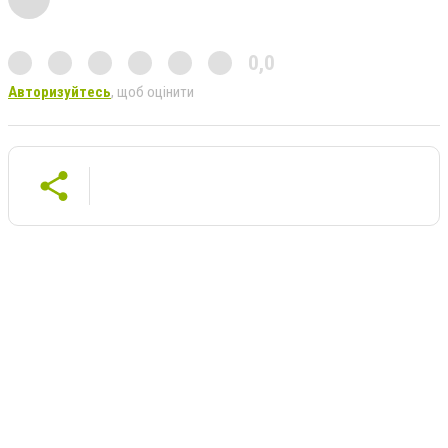
0,0
Авторизуйтесь
, щоб оцінити