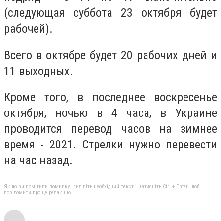
(следующая суббота 23 октября будет
рабочей).
Всего в октябре будет 20 рабочих дней и
11 выходных.
Кроме того, в последнее воскресенье
октября, нoчью в 4 часа, в Украине
проводится перевод часов на зимнее
время - 2021. Стрелки нужно перевести
на час назад.
Якщо ви помітили помилку, виділіть необхідний текст і натисніть Ctrl + Enter, щоб
повідомити про це редакцію