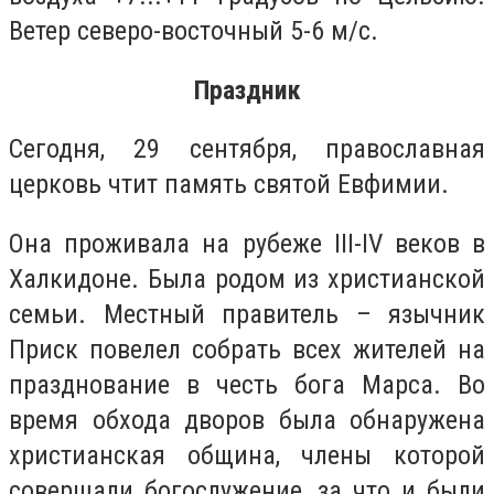
Ветер северо-восточный 5-6 м/с.
Праздник
Сегодня, 29 сентября, православная
церковь чтит память святой Евфимии.
Она проживала на рубеже III-IV веков в
Халкидоне. Была родом из христианской
семьи. Местный правитель – язычник
Приск повелел собрать всех жителей на
празднование в честь бога Марса. Во
время обхода дворов была обнаружена
христианская община, члены которой
совершали богослужение, за что и были