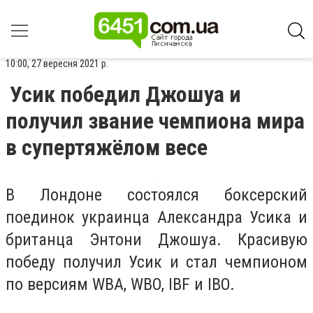
10:00, 27 вересня 2021 р.
Усик победил Джошуа и
получил звание чемпиона мира
в супертяжёлом весе
В Лондоне состоялся боксерский
поединок украинца Александра Усика и
британца Энтони Джошуа. Красивую
победу получил Усик и стал чемпионом
по версиям WBA, WBO, IBF и IBO.