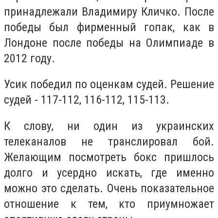
принадлежали Владимиру Кличко. После
победы был фирменный гопак, как в
Лондоне после победы на Олимпиаде в
2012 году.
Усик победил по оценкам судей. Решение
судей - 117-112, 116-112, 115-113.
К слову, ни один из украинских
телеканалов не транслировал бой.
Желающим посмотреть бокс пришлось
долго и усердно искать, где именно
можно это сделать. Очень показательное
отношение к тем, кто приумножает