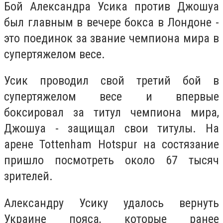
Бой Александра Усика против Джошуа
был главным в вечере бокса в Лондоне -
это поединок за звание чемпиона мира в
супертяжелом весе.
Усик проводил свой третий бой в
супертяжелом весе и впервые
боксировал за титул чемпиона мира,
Джошуа - защищал свои титулы. На
арене Tottenham Hotspur на состязание
пришло посмотреть около 67 тысяч
зрителей.
Александру Усику удалось вернуть
Украине пояса, которые ранее