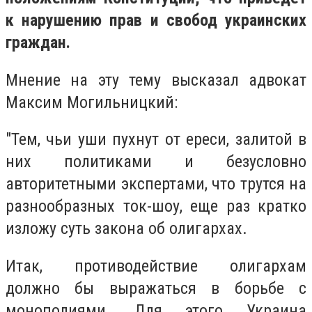
к нарушению прав и свобод украинских
граждан.
Мнение на эту тему высказал адвокат
Максим Могильницкий:
"Тем, чьи уши пухнут от ереси, залитой в
них политиками и безусловно
авторитетными экспертами, что трутся на
разнообразных ток-шоу, еще раз кратко
изложу суть закона об олигархах.
Итак, противодействие олигархам
должно бы выражаться в борьбе с
монополиями. Для этого Украина