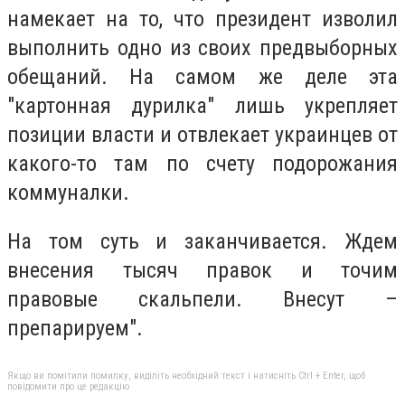
намекает на то, что президент изволил
выполнить одно из своих предвыборных
обещаний. На самом же деле эта
"картонная дурилка" лишь укрепляет
позиции власти и отвлекает украинцев от
какого-то там по счету подорожания
коммуналки.
На том суть и заканчивается. Ждем
внесения тысяч правок и точим
правовые скальпели. Внесут –
препарируем".
Якщо ви помітили помилку, виділіть необхідний текст і натисніть Ctrl + Enter, щоб
повідомити про це редакцію