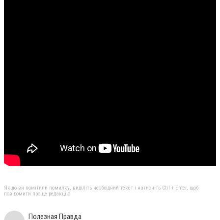
Якщо ви помітили помилку, виділіть необхідний текст і натисніть Ctrl + Enter, щоб
повідомити про це редакцію
Полезная Правда