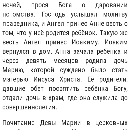
ночей, прося Бога о даровании
потомства. Господь услышал молитву
праведника, и Ангел принес Анне весть о
том, что у неё родится ребёнок. Такую же
весть Ангел принес Иоакиму. Иоаким
вернулся в дом, Анна зачала ребёнка и
через девять месяцев родила дочь
Марию, которой суждено было стать
матерью Иисуса Христа. Её родители,
давшие обет посвятить ребёнка Богу,
отдали дочь в храм, где она служила до
совершеннолетия.
Почитание Девы Марии в церковных