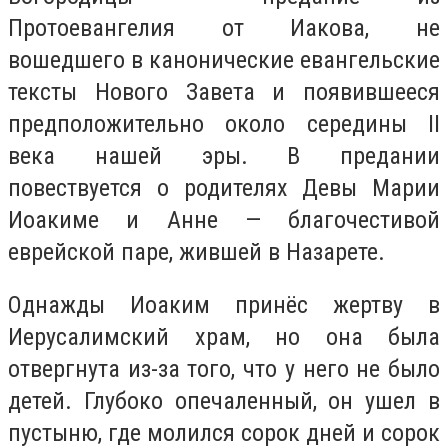
Протоевангелия от Иакова, не
вошедшего в канонические евангельские
тексты Нового Завета и появившееся
предположительно около середины II
века нашей эры. В предании
повествуется о родителях Девы Марии
Иоакиме и Анне — благочестивой
еврейской паре, жившей в Назарете.
Однажды Иоаким принёс жертву в
Иерусалимский храм, но она была
отвергнута из-за того, что у него не было
детей. Глубоко опечаленный, он ушел в
пустыню, где молился сорок дней и сорок