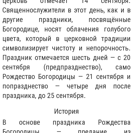
церковь отмечает 14 сентября.
Священнослужители в этот день, как и в
другие праздники, посвящённые
Богородице, носят облачения голубого
цвета, который в церковной традиции
символизирует чистоту и непорочность.
Праздник отмечается шесть дней — с 20
сентября (предпразднество), само
Рождество Богородицы — 21 сентября и
попразднество — четыре дня после
праздника, до 25 сентября.
История
В основе праздника Рождества
Богородицы — предание из