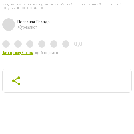
Якщо ви помітили помилку, виділіть необхідний текст і натисніть Ctrl + Enter, щоб
повідомити про це редакцію
Полезная Правда
Журналист
0,0
Авторизуйтесь
, щоб оцінити