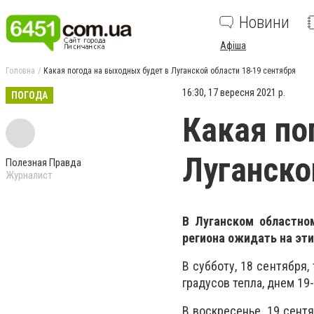
Новини
Афіша
Головна
Какая погода на выходных будет в Луганской области 18-19 сентября
16:30, 17 вересня 2021 р.
ПОГОДА
Какая по
Луганско
Полезная Правда
Журналист
В Луганском областно
региона ожидать на эт
В субботу, 18 сентября
градусов тепла, днем 19-
В воскресенье, 19 сент