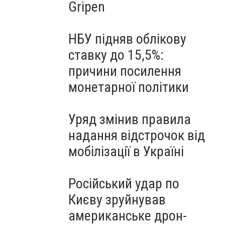
Gripen
НБУ підняв облікову
ставку до 15,5%:
причини посилення
монетарної політики
Уряд змінив правила
надання відстрочок від
мобілізації в Україні
Російський удар по
Києву зруйнував
американське дрон-