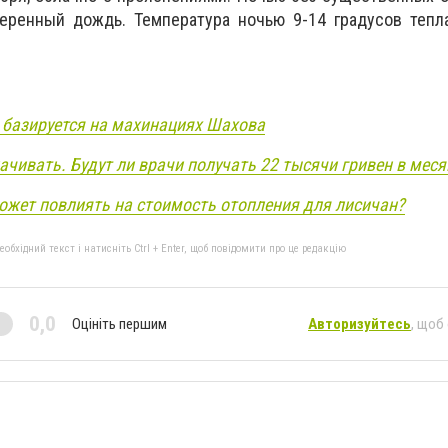
еренный дождь. Температура ночью 9-14 градусов тепла
 базируется на махинациях Шахова
чивать. Будут ли врачи получать 22 тысячи гривен в меся
ожет повлиять на стоимость отопления для лисичан?
бхідний текст і натисніть Ctrl + Enter, щоб повідомити про це редакцію
0,0
Оцініть першим
Авторизуйтесь
, щоб