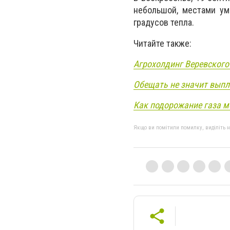
небольшой, местами ум
градусов тепла.
Читайте также:
Агрохолдинг Веревского
Обещать не значит выпла
Как подорожание газа м
Якщо ви помітили помилку, виділіть нео