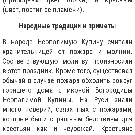
(природный цвет Кочки) и красным
(цвет, постиг ее пламени).
Народные традиции и приметы
В народе Неопалимую Купину считали
хранительницей от пожара и молнии.
Соответствующую молитву произносили
в этот праздник. Кроме того, существовал
обычай в случае пожара обходить вокруг
горящего дома с иконой Богородицы
Неопалимой Купины. На Руси знали
много поверий, связанных с пожарами,
которые были страшным бедствием для
крестьян как и неурожай. Крестьяне