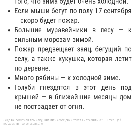
того, что зима будет очень холодной.
Если мыши бегут по полу 17 сентября
– скоро будет пожар.
Большие муравейники в лесу — к
сильным морозам зимой.
Пожар предвещает заяц, бегущий по
селу, а также кукушка, которая летит
по деревне.
Много рябины — к холодной зиме.
Голуби гнездятся в этот день под
крышей — в ближайшие месяцы дом
не пострадает от огня.
Якщо ви помітили помилку, виділіть необхідний текст і натисніть Ctrl + Enter, щоб
повідомити про це редакцію