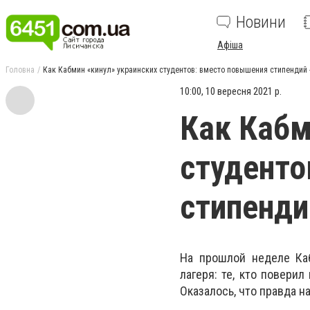
Новини
Афіша
Головна
Как Кабмин «кинул» украинских студентов: вместо повышения стипендий 
10:00, 10 вересня 2021 р.
Как Кабм
студенто
стипенди
На прошлой неделе Ка
лагеря: те, кто поверил
Оказалось, что правда н