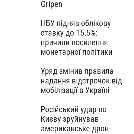
Gripen
НБУ підняв облікову
ставку до 15,5%:
причини посилення
монетарної політики
Уряд змінив правила
надання відстрочок від
мобілізації в Україні
Російський удар по
Києву зруйнував
американське дрон-