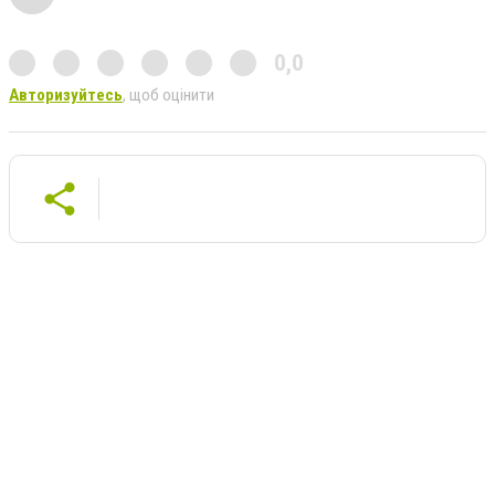
0,0
Авторизуйтесь
, щоб оцінити