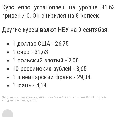
Курс евро установлен на уровне 31,63
гривен / €. Он снизился на 8 копеек.
Другие курсы валют НБУ на 9 сентября:
1 доллар США - 26,75
1 евро - 31,63
1 польский злотый - 7,00
10 российских рублей - 3,65
1 швейцарский франк - 29,04
1 юань - 4,14
Якщо ви помітили помилку, виділіть необхідний текст і натисніть Ctrl + Enter, щоб
повідомити про це редакцію