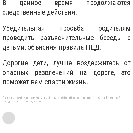
В данное время продолжаются
следственные действия.
Убедительная просьба родителям
проводить разъяснительные беседы с
детьми, объясняя правила ПДД.
Дорогие дети, лучше воздержитесь от
опасных развлечений на дороге, это
поможет вам спасти жизнь.
Якщо ви помітили помилку, виділіть необхідний текст і натисніть Ctrl + Enter, щоб
повідомити про це редакцію