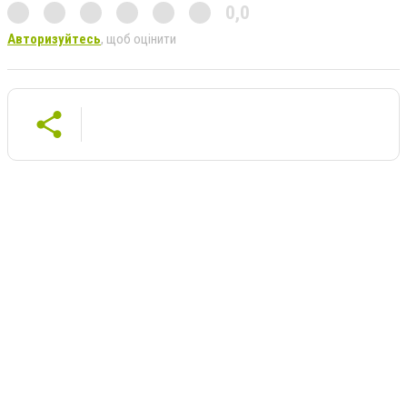
0,0
Авторизуйтесь
, щоб оцінити