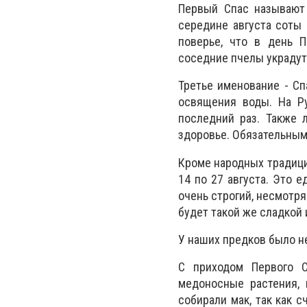
Первый Спас называют
середине августа соты 
поверье, что в день П
соседние пчелы украдут
Третье именование - Сп
освящения воды. На Ру
последний раз. Также 
здоровье. Обязательным
Кроме народных традици
14 по 27 августа. Это 
очень строгий, несмотря
будет такой же сладкой 
У наших предков было н
С приходом Первого С
медоносные растения, 
собирали мак, так как 