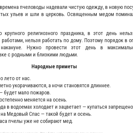
 времена пчеловоды надевали чистую одежду, в новую пос
атых ульев и шли в церковь. Освященным медом поминал
 крупного религиозного праздника, в этот день нельз
работами, нельзя работать по дому. Поэтому порядок в ог
накануне. Нужно провести этот день в максималь
ке с родными и близкими людьми.
Народные приметы
 лето от нас.
етно укорачиваются, а ночи становятся длиннее.
— будет мало пожаров.
остепенно меняется на осень.
да в водоемах холодает и зацветает — купаться запрещено
 на Медовый Спас — такой будет и осень.
аса пчелы уже не собирают мед.