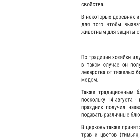
свойства.
В некоторых деревнях и
для того чтобы вызва
животным для защиты от
По традиции хозяйки иду
в таком случае он пол
лекарства от тяжелых бо
медом.
Также традиционным б
поскольку 14 августа -
праздник получил назв
подавать различные блю
В церковь также принят
трав и цветов (тимьян,