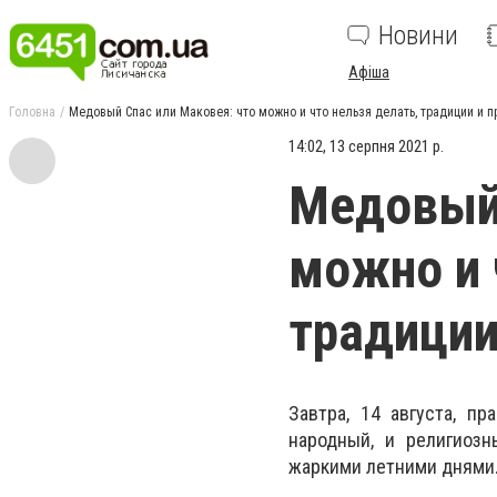
Новини
Афіша
Головна
Медовый Спас или Маковея: что можно и что нельзя делать, традиции и 
14:02, 13 серпня 2021 р.
Медовый 
можно и 
традиции
Завтра, 14 августа, п
народный, и религиозн
жаркими летними днями