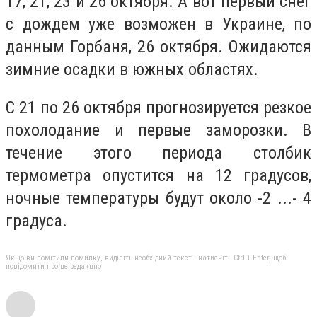
17, 21, 23 и 26 октября. А вот первый снег
с дождем уже возможен в Украине, по
данным Горбаня, 26 октября. Ожидаются
зимние осадки в южных областях.
С 21 по 26 октября прогнозируется резкое
похолодание и первые заморозки. В
течение этого периода столбик
термометра опустится на 12 градусов,
ночные температуры будут около -2 ...- 4
градуса.
Якщо ви помітили помилку, виділіть необхідний текст і натисніть Ctrl + Enter, щоб
повідомити про це редакцію