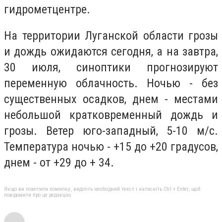
гидрометцентре.
На территории Луганской области грозы
и дождь ожидаются сегодня, а на завтра,
30 июля, синоптики прогнозируют
переменную облачность. Ночью - без
существенных осадков, днем - местами
небольшой кратковременный дождь и
грозы. Ветер юго-западный, 5-10 м/с.
Температура ночью - +15 до +20 градусов,
днем - от +29 до + 34.
Якщо ви помітили помилку, виділіть необхідний текст і натисніть Ctrl + Enter, щоб
повідомити про це редакцію