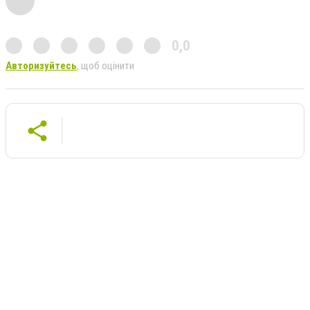
0,0
Авторизуйтесь
, щоб оцінити