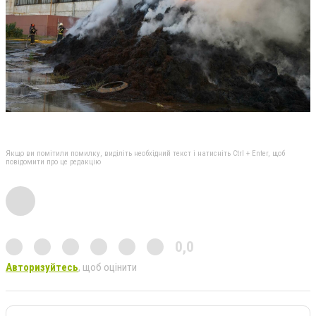
Якщо ви помітили помилку, виділіть необхідний текст і натисніть Ctrl + Enter, щоб
повідомити про це редакцію
0,0
Авторизуйтесь
, щоб оцінити