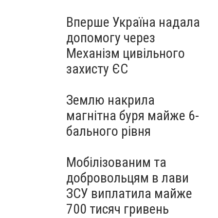
Вперше Україна надала
допомогу через
Механізм цивільного
захисту ЄС
Землю накрила
магнітна буря майже 6-
бального рівня
Мобілізованим та
добровольцям в лави
ЗСУ виплатила майже
700 тисяч гривень