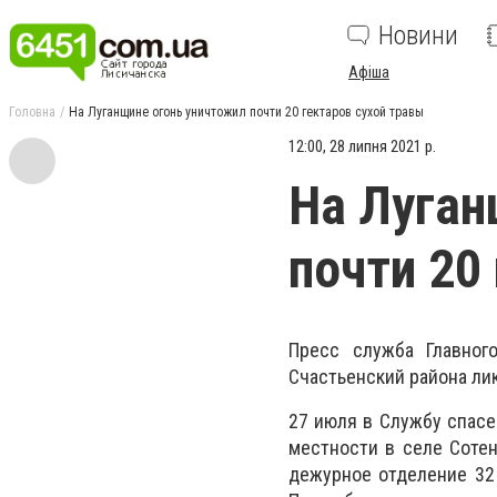
Новини
Афіша
Головна
На Луганщине огонь уничтожил почти 20 гектаров сухой травы
12:00, 28 липня 2021 р.
На Луган
почти 20
Пресс служба Главног
Счастьенский района лик
27 июля в Службу спасе
местности в селе Сотен
дежурное отделение 32 