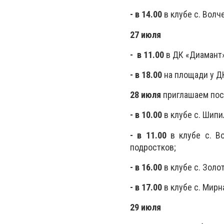
- в 14.00
в клубе с. Волч
27 июля
- в 11.00
в ДК «Диамант» 
- в 18.00
на площади у Д
28 июля
приглашаем пос
- в 10.00
в клубе с. Шипи
- в 11.00
в клубе с. В
подростков;
- в 16.00
в клубе с. Золо
- в 17.00
в клубе с. Мирн
29 июля