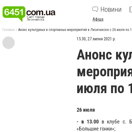
Новини
Афіша
Головна
Анонс культурных и спортивных мероприятий в Лисичанске с 26 июля по 1
15:30, 27 липня 2021 р.
Анонс ку
мероприя
июля по 
26 июля
- в 13.00
в клубе с. Б
«Большие гонки»;