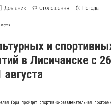
Довідник
Оголошення
Погода
 августа
льтурных и спортивны
тий в Лисичанске с 2
1 августа
елая Гора пройдет спортивно-развлекательная програм