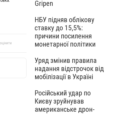
овка.
Gripen
НБУ підняв облікову
ставку до 15,5%:
причини посилення
монетарної політики
 оцінити
Уряд змінив правила
надання відстрочок від
мобілізації в Україні
Російський удар по
Києву зруйнував
американське дрон-