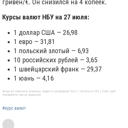
гривен/€. Он снизился на 4 копеек.
Курсы валют НБУ на 27 июля:
1 доллар США — 26,98
1 евро — 31,81
1 польский злотый — 6,93
10 российских рублей — 3,65
1 швейцарский франк — 29,37
1 юань — 4,16
Якщо ви помітили помилку, виділіть необхідний текст і натисніть Ctrl + Enter, щоб
повідомити про це редакцію
#курс валют