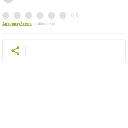
0,0
Авторизуйтесь
, щоб оцінити