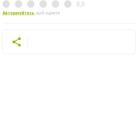
0,0
Авторизуйтесь
, щоб оцінити