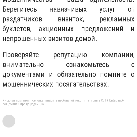
Берегитесь навязчивых услуг от
раздатчиков визиток, рекламных
буклетов, акционных предложений и
непрошенных визитов домой.
Проверяйте репутацию компании,
внимательно ознакомьтесь с
документами и обязательно помните о
мошеннических посягательствах.
Якщо ви помітили помилку, виділіть необхідний текст і натисніть Ctrl + Enter, щоб
повідомити про це редакцію