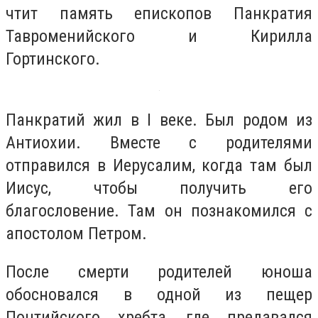
чтит память епископов Панкратия
Тавроменийского и Кирилла
Гортинского.
Панкратий жил в I веке. Был родом из
Антиохии. Вместе с родителями
отправился в Иерусалим, когда там был
Иисус, чтобы получить его
благословение. Там он познакомился с
апостолом Петром.
После смерти родителей юноша
обосновался в одной из пещер
Понтийского хребта, где предавался