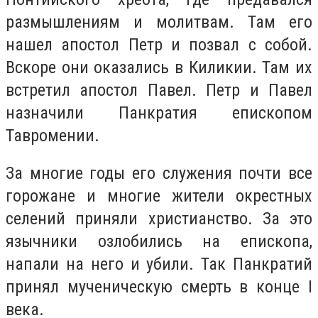
размышлениям и молитвам. Там его
нашел апостол Петр и позвал с собой.
Вскоре они оказались в Киликии. Там их
встретил апостол Павел. Петр и Павел
назначили Панкратия епископом
Тавромении.
За многие годы его служения почти все
горожане и многие жители окрестных
селений приняли христианство. За это
язычники озлобились на епископа,
напали на него и убили. Так Панкратий
принял мученическую смерть в конце I
века.