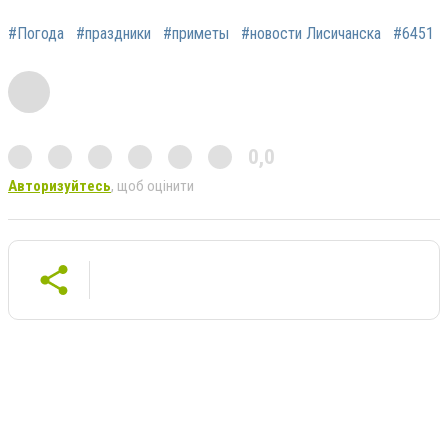
#Погода
#праздники
#приметы
#новости Лисичанска
#6451
0,0
Авторизуйтесь
, щоб оцінити