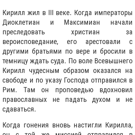
Кирилл жил в III веке. Когда императоры
Диоклетиан и Максимиан начали
преследовать христиан за
вероисповедание, его арестовали с
другими братьями по вере и бросили в
темницу ждать суда. По воле Всевышнего
Кирилл чудесным образом оказался на
свободе и по указу Господа отправился в
Рим. Там он проповедью вдохновил
православных не падать духом и не
сдаваться.
Когда гонения вновь настигли Кирилла,
он с той же миссией отправился в