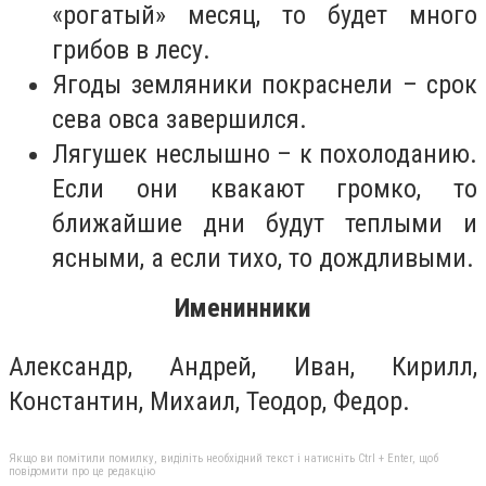
«рогатый» месяц, то будет много
грибов в лесу.
Ягоды земляники покраснели – срок
сева овса завершился.
Лягушек неслышно – к похолоданию.
Если они квакают громко, то
ближайшие дни будут теплыми и
ясными, а если тихо, то дождливыми.
Именинники
Александр, Андрей, Иван, Кирилл,
Константин, Михаил, Теодор, Федор.
Якщо ви помітили помилку, виділіть необхідний текст і натисніть Ctrl + Enter, щоб
повідомити про це редакцію