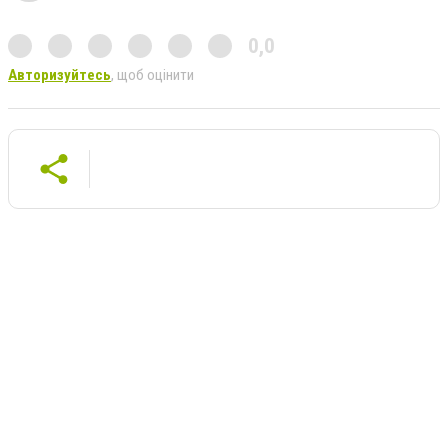
0,0
Авторизуйтесь
, щоб оцінити