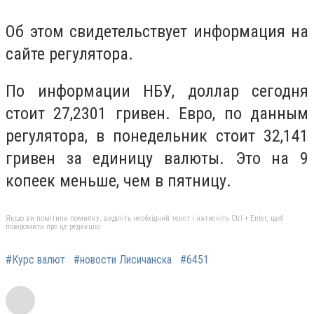
Об этом свидетельствует информация на
сайте регулятора.
По информации НБУ, доллар сегодня
стоит 27,2301 гривен. Евро, по данным
регулятора, в понедельник стоит 32,141
гривен за единицу валюты. Это на 9
копеек меньше, чем в пятницу.
Якщо ви помітили помилку, виділіть необхідний текст і натисніть Ctrl + Enter, щоб
повідомити про це редакцію
#Курс валют
#новости Лисичанска
#6451