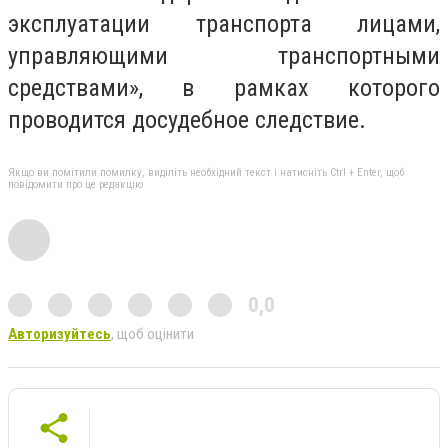
эксплуатации транспорта лицами,
управляющими транспортными
средствами», в рамках которого
проводится досудебное следствие.
Якщо ви помітили помилку, виділіть необхідний текст і натисніть Ctrl + Enter, щоб
повідомити про це редакцію
0,0
Авторизуйтесь
, щоб оцінити