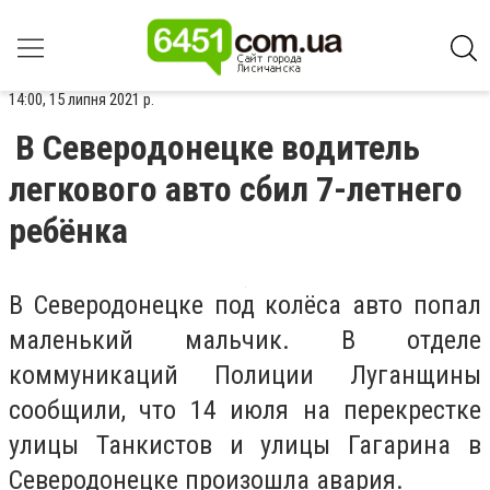
14:00, 15 липня 2021 р.
В Северодонецке водитель
легкового авто сбил 7-летнего
ребёнка
В Северодонецке под колёса авто попал
маленький мальчик. В отделе
коммуникаций Полиции Луганщины
сообщили, что 14 июля на перекрестке
улицы Танкистов и улицы Гагарина в
Северодонецке произошла авария.