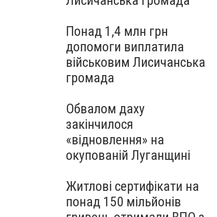
Лисичанська громада
Понад 1,4 млн грн
допомоги виплатила
військовим Лисичанська
громада
Обвалом даху
закінчилося
«відновлення» на
окупованій Луганщині
Житлові сертифікати на
понад 150 мільйонів