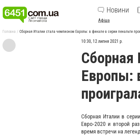
Новини
Афіша
Головна
Сборная Италии стала чемпионом Европы: в финале в серии пенальти про
10:30, 12 липня 2021 р.
Сборная 
Европы: 
проиграл
Сборная Италии в сери
Евро-2020 и второй ра
время встречи на легенд