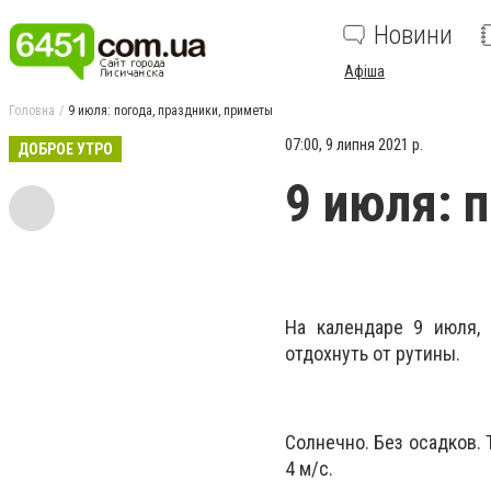
Новини
Афіша
Головна
9 июля: погода, праздники, приметы
07:00, 9 липня 2021 р.
ДОБРОЕ УТРО
9 июля: 
На календаре 9 июля, 
отдохнуть от рутины.
Солнечно. Без осадков. 
4 м/с.