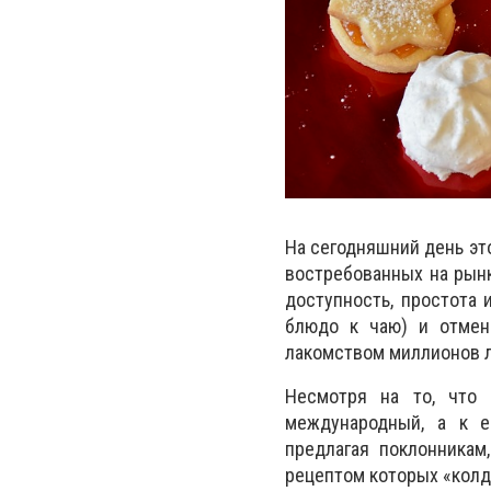
На сегодняшний день эт
востребованных на рынк
доступность, простота 
блюдо к чаю) и отмен
лакомством миллионов л
Несмотря на то, что 
международный, а к е
предлагая поклонникам
рецептом которых «колд