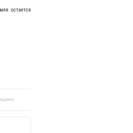
мля остается
 оцінити