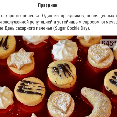
Праздник
сахарного печенья.
Один из праздников, посвящённых 
 заслуженной репутацией и устойчивым спросом, отмеча
ие День сахарного печенья (Sugar Cookie Day).