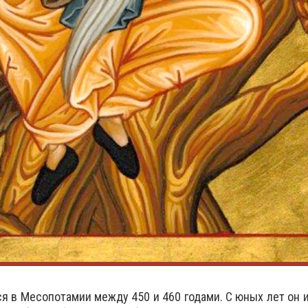
я в Месопотамии между 450 и 460 годами. С юных лет он 