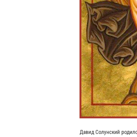
Давид Солунский родилс