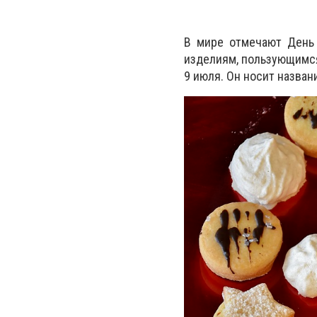
В мире отмечают День 
изделиям, пользующимся
9 июля. Он носит назван