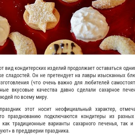
от вид кондитерских изделий продолжает оставаться одни
е сладостей. Он не претендует на лавры изысканных блю
изготовления (что очень важно для любителей самостоя
ные вкусовые качества давно сделали сахарное печ
юдей по всему миру.
праздник этот носит неофициальный характер, отмеч
го празднованию подключаются кондитеры из разных
, как традиционные варианты сахарного печенья, так и
уют» в преддверии праздника.