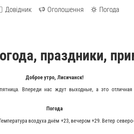
Довідник
Оголошення
Погода
погода, праздники, пр
Доброе утро, Лисичанск!
пятница. Впереди нас ждут выходные, а это отличная
Погода
Температура воздуха днём +23, вечером +29. Ветер северо