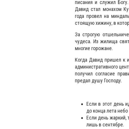
писания и служил Богу.
Давид стал монахом Ку
года провел на миндал
стоящую хижину, в кото
За строгую отшельниче
чудеса. Из жилища свя
многие горожане.
Когда Давид пришел к 
административного центра
получил согласие прав
предал душу Господу.
Если в этот день и
до конца лета небо
Если день жаркий, 
лишь в сентябре.