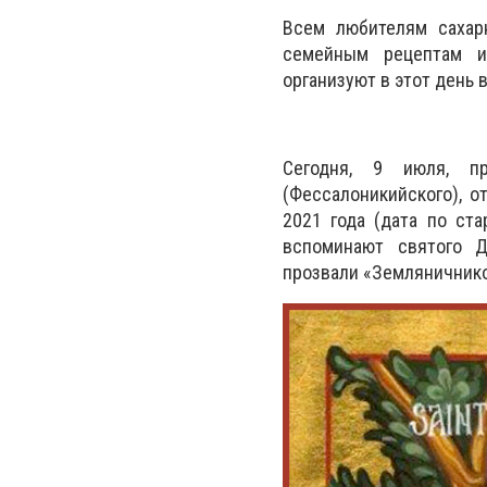
Всем любителям сахарн
семейным рецептам и
организуют в этот день
Сегодня, 9 июля, пр
(Фессалоникийского), о
2021 года (дата по ст
вспоминают святого Д
прозвали «Земляничнико