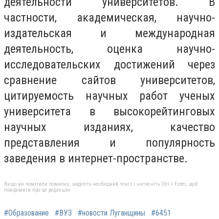
деятельности университетов. В
частности, академическая, научно-
издательская и международная
деятельность, оценка научно-
исследовательских достижений через
сравнение сайтов университетов,
цитируемость научных работ ученых
университета в высокорейтинговых
научных изданиях, качество
представления и популярность
заведения в интернет-пространстве.
Якщо ви помітили помилку, виділіть необхідний текст і натисніть Ctrl + Enter, щоб
повідомити про це редакцію
#Образование
#ВУЗ
#новости Луганщины
#6451