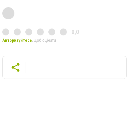
0,0
Авторизуйтесь
, щоб оцінити