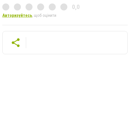
0,0
Авторизуйтесь
, щоб оцінити