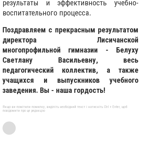
результаты и эффективность учебно-
воспитательного процесса.
Поздравляем с прекрасным результатом
директора Лисичанской
многопрофильной гимназии - Белуху
Светлану Васильевну, весь
педагогический коллектив, а также
учащихся и выпускников учебного
заведения. Вы - наша гордость!
Якщо ви помітили помилку, виділіть необхідний текст і натисніть Ctrl + Enter, щоб
повідомити про це редакцію