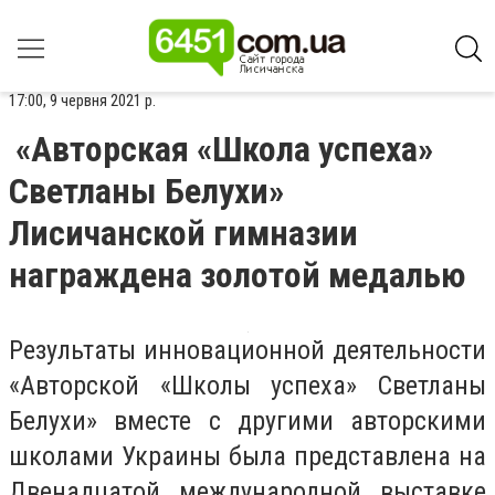
17:00, 9 червня 2021 р.
«Авторская «Школа успеха»
Светланы Белухи»
Лисичанской гимназии
награждена золотой медалью
Результаты инновационной деятельности
«Авторской «Школы успеха» Светланы
Белухи» вместе с другими авторскими
школами Украины была представлена на
Двенадцатой международной выставке