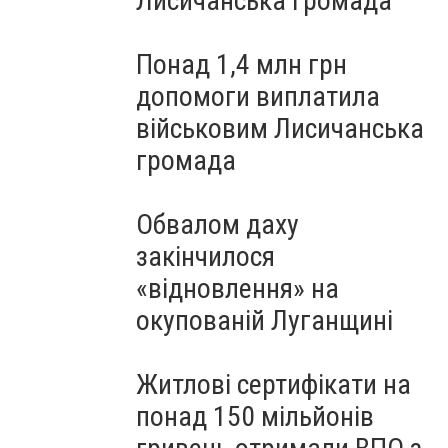
Лисичанська громада
Понад 1,4 млн грн
допомоги виплатила
військовим Лисичанська
громада
Обвалом даху
закінчилося
«відновлення» на
окупованій Луганщині
Житлові сертифікати на
понад 150 мільйонів