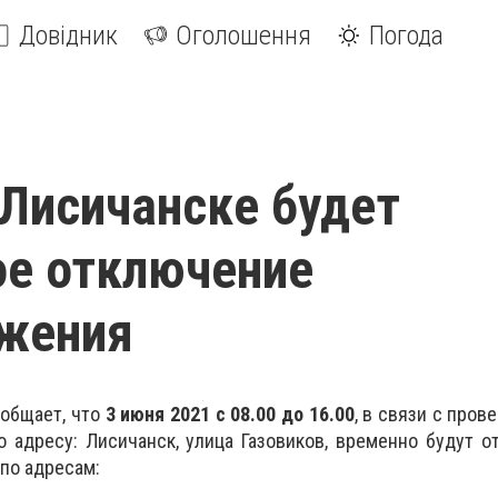
Довідник
Оголошення
Погода
 Лисичанске будет
е отключение
бжения
общает, что
3 июня 2021 с 08.00 до 16.00
, в связи с пров
 адресу: Лисичанск, улица Газовиков, временно будут 
по адресам: