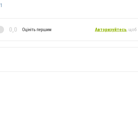
1
0,0
Оцініть першим
Авторизуйтесь
, щоб