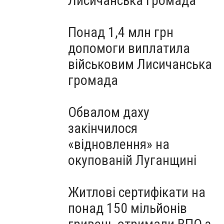
Лисичанська громада
Понад 1,4 млн грн
допомоги виплатила
військовим Лисичанська
громада
Обвалом даху
закінчилося
«відновлення» на
окупованій Луганщині
Житлові сертифікати на
понад 150 мільйонів