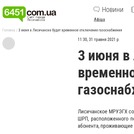
Новини
Афіша
Головна
3 июня в Лисичанске будет временное отключение газоснабжения
11:30, 31 травня 2021 р.
3 июня в
временно
газосна
Лисичанское МРУЭГХ со
ШРП, расположенного по
абонента, проживающие 