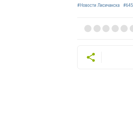
#Новости Лисичанска
#645