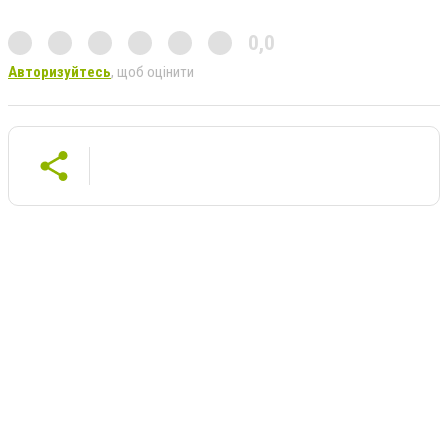
0,0
Авторизуйтесь
, щоб оцінити