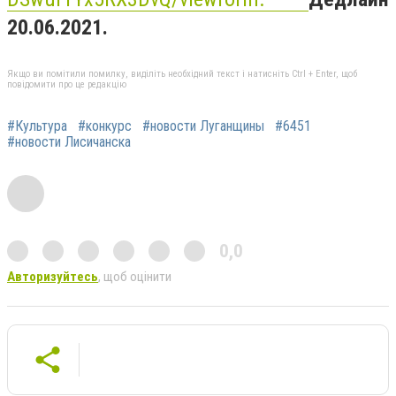
20.06.2021.
Якщо ви помітили помилку, виділіть необхідний текст і натисніть Ctrl + Enter, щоб
повідомити про це редакцію
#Культура
#конкурс
#новости Луганщины
#6451
#новости Лисичанска
0,0
Авторизуйтесь
, щоб оцінити