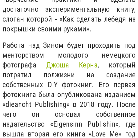
достаточно экспериментальную книгу,
слоган которой - «Как сделать лебедя из
покрышки своими руками».
Работа над Зином будет проходить под
менторством молодого немецкого
фотографа
Джоша Керна
, который
потратил полжизни на создание
собственных DIY фотокниг. Его первая
фотокнига была опубликована изданием
«dieancht Publishing» в 2018 году. После
чего он основал собственное
издательство «Eigensinn Publishin», где
вышла вторая его книга «Love Me» год